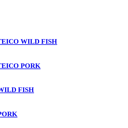
EICO WILD FISH
TEICO PORK
WILD FISH
 PORK