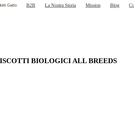
B2B
La Nostra Storia
Mission
Blog
Co
otti Gatto
ISCOTTI BIOLOGICI ALL BREEDS