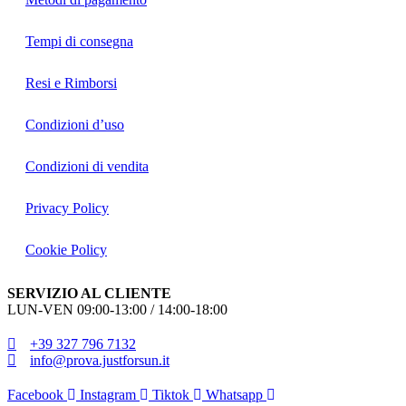
Tempi di consegna
Resi e Rimborsi
Condizioni d’uso
Condizioni di vendita
Privacy Policy
Cookie Policy
SERVIZIO AL CLIENTE
LUN-VEN 09:00-13:00 / 14:00-18:00
+39 327 796 7132
info@prova.justforsun.it
Facebook
Instagram
Tiktok
Whatsapp