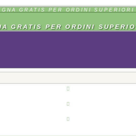
GNA GRATIS PER ORDINI SUPERIORI 
A GRATIS PER ORDINI SUPERIOR