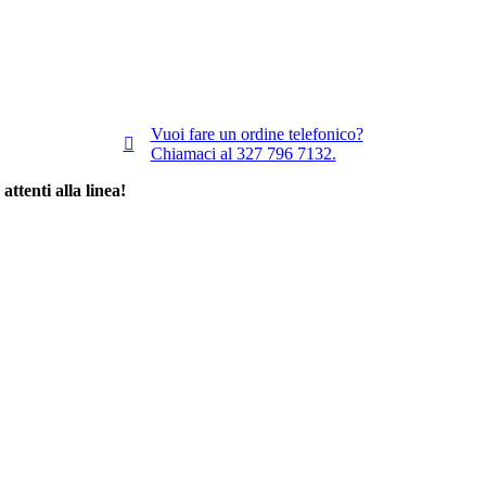
Vuoi fare un ordine telefonico?
Chiamaci al 327 796 7132.
 attenti alla linea!