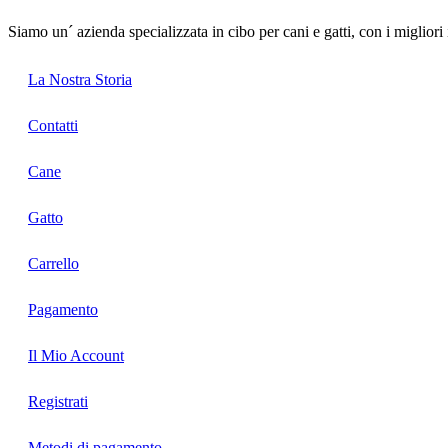
Siamo un´ azienda specializzata in cibo per cani e gatti, con i migliori
La Nostra Storia
Contatti
Cane
Gatto
Carrello
Pagamento
Il Mio Account
Registrati
Metodi di pagamento