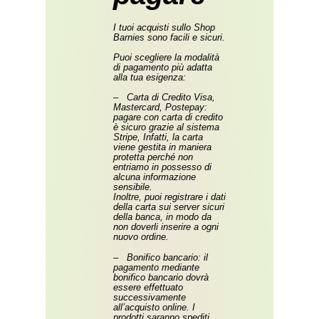
I tuoi acquisti sullo Shop
Barnies sono facili e sicuri.
Puoi scegliere la modalità
di pagamento più adatta
alla tua esigenza:
– Carta di Credito Visa,
Mastercard, Postepay:
pagare con carta di credito
è sicuro grazie al sistema
Stripe, Infatti, la carta
viene gestita in maniera
protetta perché non
entriamo in possesso di
alcuna informazione
sensibile.
Inoltre, puoi registrare i dati
della carta sui server sicuri
della banca, in modo da
non doverli inserire a ogni
nuovo ordine.
– Bonifico bancario: il
pagamento mediante
bonifico bancario dovrà
essere effettuato
successivamente
all’acquisto online. I
prodotti saranno spediti