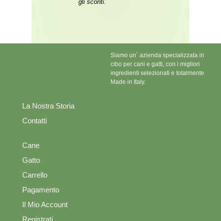
gli sconti.
Siamo un´ azienda specializzata in
cibo per cani e gatti, con i migliori
ingredienti selezionati e totalmente
Made in Italy.
La Nostra Storia
Contatti
Cane
Gatto
Carrello
Pagamento
Il Mio Account
Registrati