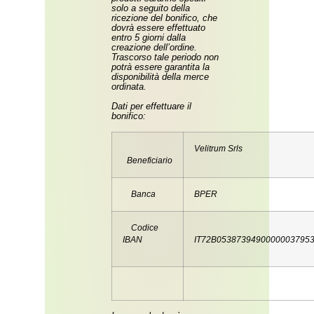
solo a seguito della
ricezione del bonifico, che
dovrà essere effettuato
entro 5 giorni dalla
creazione dell’ordine.
Trascorso tale periodo non
potrà essere garantita la
disponibilità della merce
ordinata.
Dati per effettuare il
bonifico:
Velitrum Srls
Beneficiario
Banca
BPER
Codice
IBAN
IT72B0538739490000003795