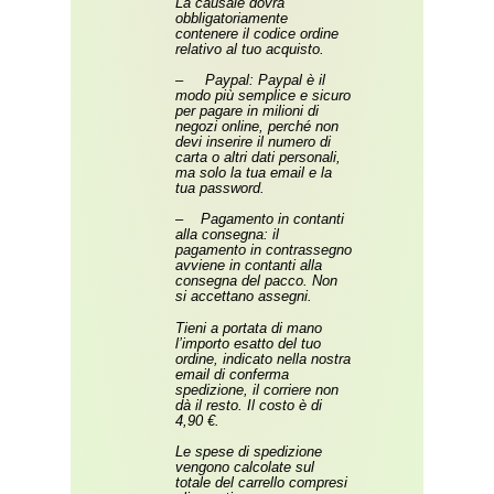
La causale dovrà
obbligatoriamente
contenere il codice ordine
relativo al tuo acquisto.
– Paypal: Paypal è il
modo più semplice e sicuro
per pagare in milioni di
negozi online, perché non
devi inserire il numero di
carta o altri dati personali,
ma solo la tua email e la
tua password.
– Pagamento in contanti
alla consegna: il
pagamento in contrassegno
avviene in contanti alla
consegna del pacco. Non
si accettano assegni.
Tieni a portata di mano
l’importo esatto del tuo
ordine, indicato nella nostra
email di conferma
spedizione, il corriere non
dà il resto. Il costo è di
4,90 €.
Le spese di spedizione
vengono calcolate sul
totale del carrello compresi