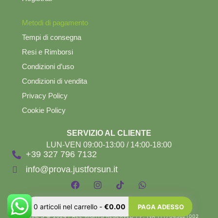
Metodi di pagamento
Tempi di consegna
Resi e Rimborsi
Condizioni d’uso
Condizioni di vendita
Privacy Policy
Cookie Policy
SERVIZIO AL CLIENTE
LUN-VEN 09:00-13:00 / 14:00-18:00
+39 327 796 7132
info@prova.justforsun.it
0
articoli nel carrello
-
€0.00
PAGA ADESSO
BARNIE'S © 2024 | ALL RIGHTS RESERVED | P. IVA IT17043821002