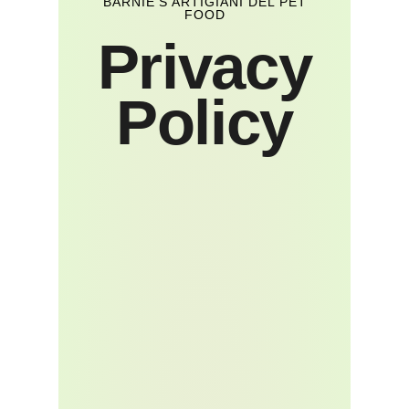
BARNIE'S ARTIGIANI DEL PET
FOOD
Privacy
Policy