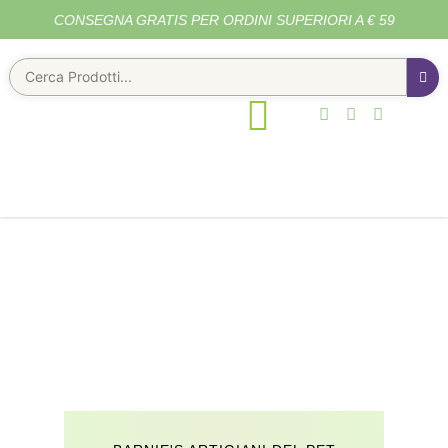
CONSEGNA GRATIS PER ORDINI SUPERIORI A € 59