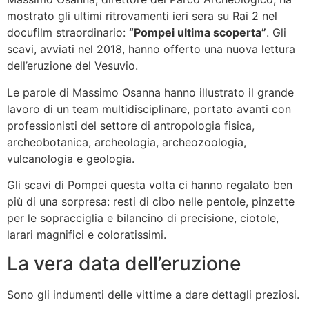
mostrato gli ultimi ritrovamenti ieri sera su Rai 2 nel
docufilm straordinario:
“Pompei ultima scoperta”
. Gli
scavi, avviati nel 2018, hanno offerto una nuova lettura
dell’eruzione del Vesuvio.
Le parole di Massimo Osanna hanno illustrato il grande
lavoro di un team multidisciplinare, portato avanti con
professionisti del settore di antropologia fisica,
archeobotanica, archeologia, archeozoologia,
vulcanologia e geologia.
Gli scavi di Pompei questa volta ci hanno regalato ben
più di una sorpresa: resti di cibo nelle pentole, pinzette
per le sopracciglia e bilancino di precisione, ciotole,
larari magnifici e coloratissimi.
La vera data dell’eruzione
Sono gli indumenti delle vittime a dare dettagli preziosi.