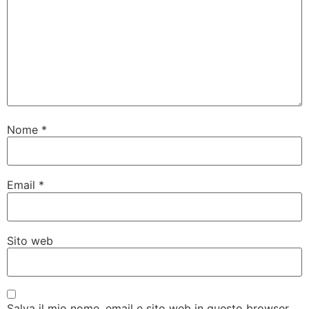
Nome
*
Email
*
Sito web
Salva il mio nome, email e sito web in questo browser