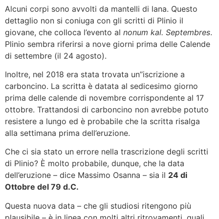
Alcuni corpi sono avvolti da mantelli di lana. Questo
dettaglio non si coniuga con gli scritti di Plinio il
giovane, che colloca l’evento al
nonum kal. Septembres
.
Plinio sembra riferirsi a nove giorni prima delle Calende
di settembre (il 24 agosto).
Inoltre, nel 2018 era stata trovata un’’iscrizione a
carboncino. La scritta è datata al sedicesimo giorno
prima delle calende di novembre corrispondente al 17
ottobre. Trattandosi di carboncino non avrebbe potuto
resistere a lungo ed è probabile che la scritta risalga
alla settimana prima dell’eruzione.
Che ci sia stato un errore nella trascrizione degli scritti
di Plinio? È molto probabile, dunque, che la data
dell’eruzione – dice Massimo Osanna – sia il
24 di
Ottobre del 79 d.C.
Questa nuova data – che gli studiosi ritengono più
plausibile – è in linea con molti altri ritrovamenti, quali