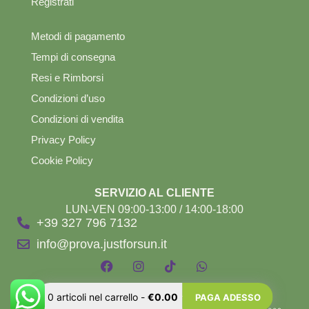
Registrati
Metodi di pagamento
Tempi di consegna
Resi e Rimborsi
Condizioni d’uso
Condizioni di vendita
Privacy Policy
Cookie Policy
SERVIZIO AL CLIENTE
LUN-VEN 09:00-13:00 / 14:00-18:00
+39 327 796 7132
info@prova.justforsun.it
0
articoli nel carrello
-
€0.00
PAGA ADESSO