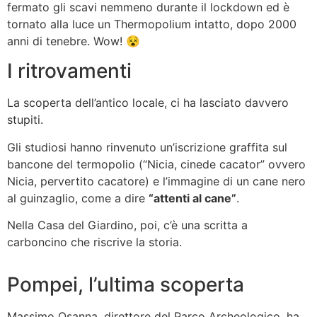
fermato gli scavi nemmeno durante il lockdown ed è
tornato alla luce un Thermopolium intatto, dopo 2000
anni di tenebre. Wow! 😵
I ritrovamenti
La scoperta dell’antico locale, ci ha lasciato davvero
stupiti.
Gli studiosi hanno rinvenuto un’iscrizione graffita sul
bancone del termopolio (“Nicia, cinede cacator” ovvero
Nicia, pervertito cacatore) e l’immagine di un cane nero
al guinzaglio, come a dire
“attenti al cane”
.
Nella Casa del Giardino, poi, c’è una scritta a
carboncino che riscrive la storia.
Pompei, l’ultima scoperta
Massimo Osanna, direttore del Parco Archeologico, ha